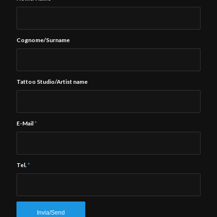
Cognome/Surname
Tattoo Studio/Artist name
E-Mail
*
Tel.
*