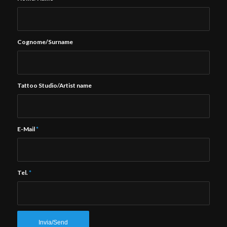
Cognome/Surname
Tattoo Studio/Artist name
E-Mail
*
Tel.
*