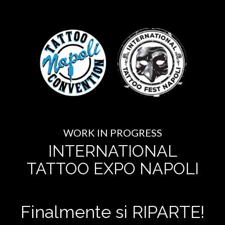
WORK IN PROGRESS
INTERNATIONAL
TATTOO EXPO NAPOLI
Finalmente si RIPARTE!