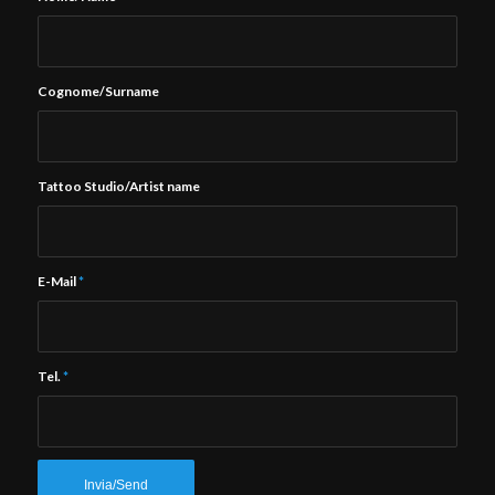
Cognome/Surname
Tattoo Studio/Artist name
E-Mail
*
Tel.
*