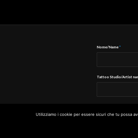
Nome/Name
*
Tattoo Studio/Artist n
E-Mail
*
Utilizziamo i cookie per essere sicuri che tu possa av