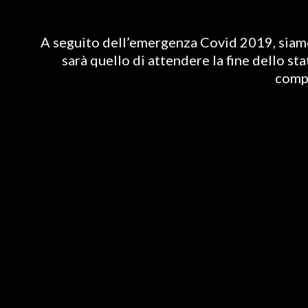
A seguito dell’emergenza Covid 2019, siamo 
sarà quello di attendere la fine dello st
compl