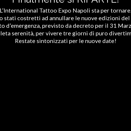
L’International Tattoo Expo Napoli sta per tornare
stati costretti ad annullare le nuove edizioni del 
ato d’emergenza, previsto da decreto per il 31 Marz
eta serenità, per vivere tre giorni di puro diverti
Restate sintonizzati per le nuove date!