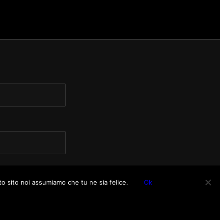
to sito noi assumiamo che tu ne sia felice.
Ok