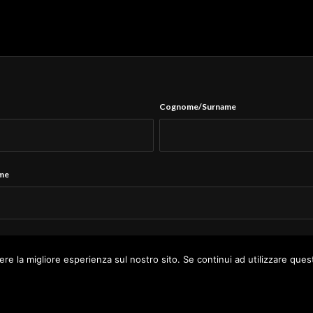
Cognome/Surname
ame
Tel.
*
ere la migliore esperienza sul nostro sito. Se continui ad utilizzare ques