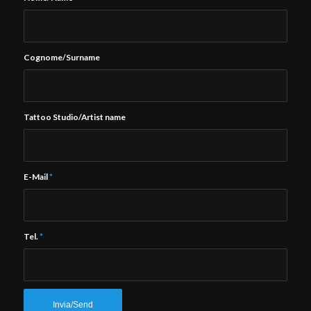
Cognome/Surname
Tattoo Studio/Artist name
E-Mail
*
Tel.
*