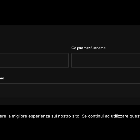
Cognome/Surname
ame
Tel.
*
ere la migliore esperienza sul nostro sito. Se continui ad utilizzare ques