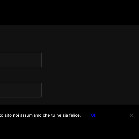
to sito noi assumiamo che tu ne sia felice.
Ok