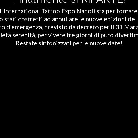
L’International Tattoo Expo Napoli sta per tornare
stati costretti ad annullare le nuove edizioni del 
ato d’emergenza, previsto da decreto per il 31 Marz
eta serenità, per vivere tre giorni di puro diverti
Restate sintonizzati per le nuove date!