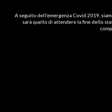
A seguito dell’emergenza Covid 2019, siamo 
sarà quello di attendere la fine dello st
compl