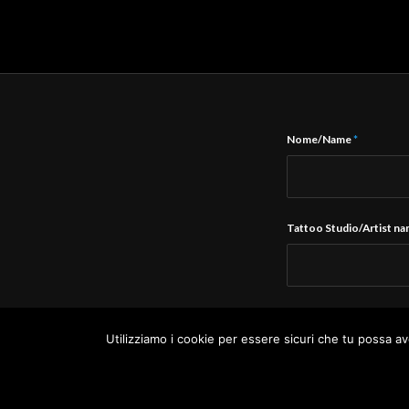
Nome/Name
*
Tattoo Studio/Artist n
E-Mail
*
Utilizziamo i cookie per essere sicuri che tu possa av