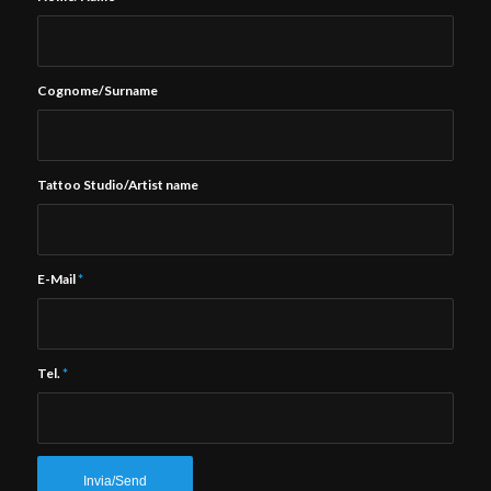
Cognome/Surname
Tattoo Studio/Artist name
E-Mail
*
Tel.
*