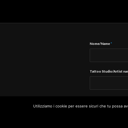
Nome/Name
*
Tattoo Studio/Artist n
E-Mail
*
Utilizziamo i cookie per essere sicuri che tu possa av