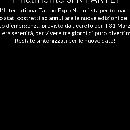
L’International Tattoo Expo Napoli sta per tornare
stati costretti ad annullare le nuove edizioni del 
ato d’emergenza, previsto da decreto per il 31 Marz
eta serenità, per vivere tre giorni di puro diverti
Restate sintonizzati per le nuove date!