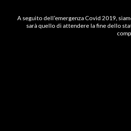
A seguito dell’emergenza Covid 2019, siamo 
sarà quello di attendere la fine dello st
compl