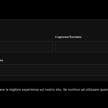
Cognome/Surname
ame
Tel.
*
ere la migliore esperienza sul nostro sito. Se continui ad utilizzare ques