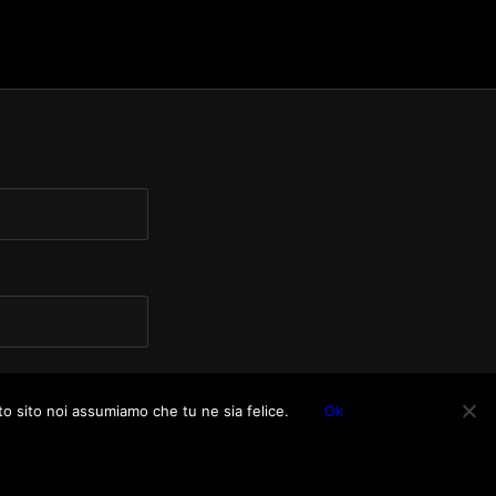
to sito noi assumiamo che tu ne sia felice.
Ok