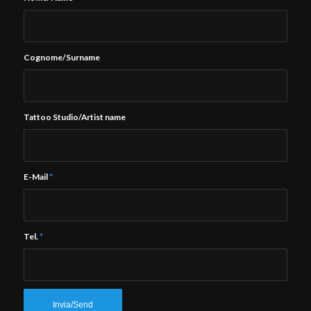
Cognome/Surname
Tattoo Studio/Artist name
E-Mail
*
Tel.
*