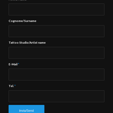
Cognome/Surname
Tattoo Studio/Artist name
E-Mail
*
Tel.
*