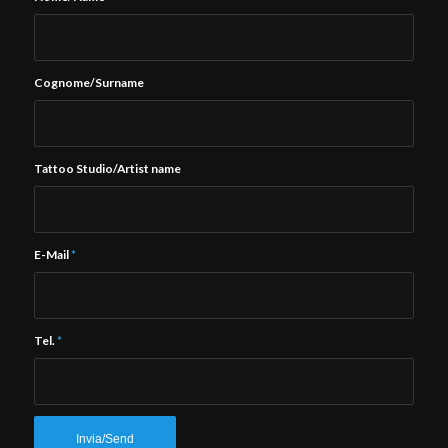
Cognome/Surname
Tattoo Studio/Artist name
E-Mail
*
Tel.
*