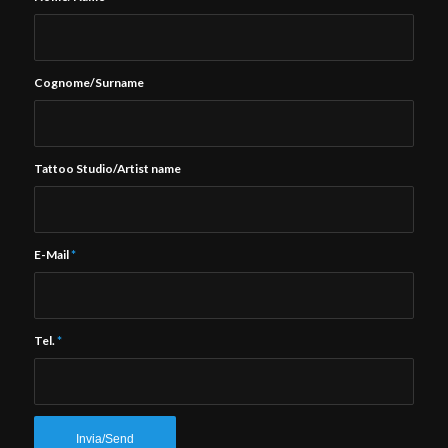
Cognome/Surname
Tattoo Studio/Artist name
E-Mail
*
Tel.
*