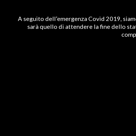
A seguito dell’emergenza Covid 2019, siamo 
sarà quello di attendere la fine dello st
compl