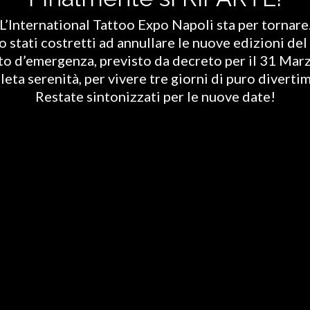
L’International Tattoo Expo Napoli sta per tornare
stati costretti ad annullare le nuove edizioni del 
ato d’emergenza, previsto da decreto per il 31 Marz
eta serenità, per vivere tre giorni di puro diverti
Restate sintonizzati per le nuove date!