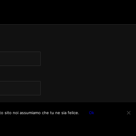
to sito noi assumiamo che tu ne sia felice.
Ok