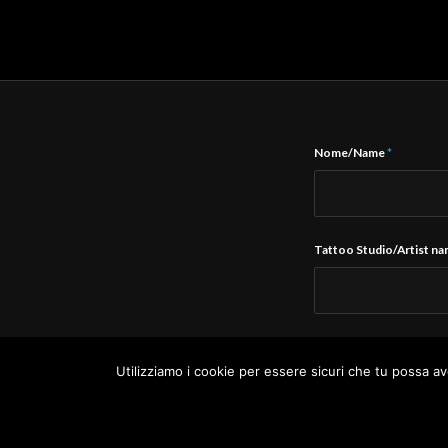
Nome/Name
*
Tattoo Studio/Artist n
E-Mail
*
Utilizziamo i cookie per essere sicuri che tu possa av