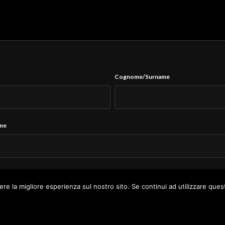
Cognome/Surname
ame
Tel.
*
ere la migliore esperienza sul nostro sito. Se continui ad utilizzare ques