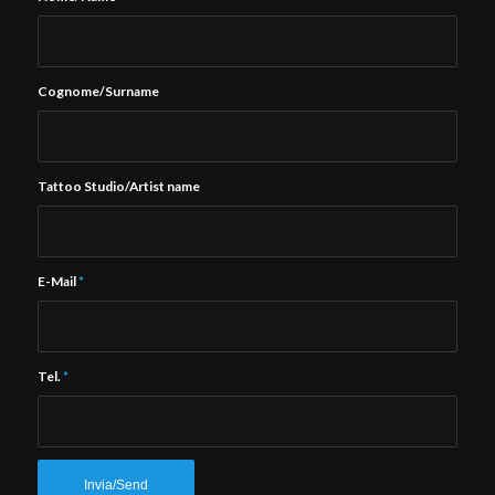
Cognome/Surname
Tattoo Studio/Artist name
E-Mail
*
Tel.
*