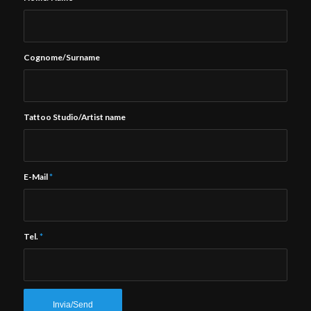
Cognome/Surname
Tattoo Studio/Artist name
E-Mail
*
Tel.
*