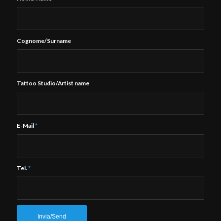
Cognome/Surname
Tattoo Studio/Artist name
E-Mail
*
Tel.
*