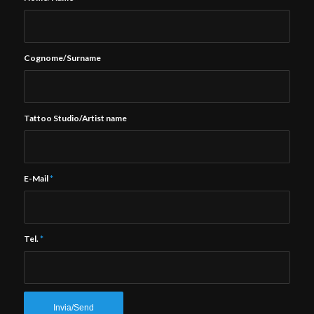
Cognome/Surname
Tattoo Studio/Artist name
E-Mail
*
Tel.
*