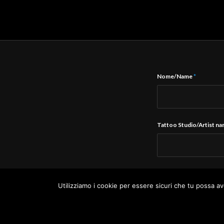
Nome/Name
*
Tattoo Studio/Artist n
E-Mail
*
Utilizziamo i cookie per essere sicuri che tu possa av