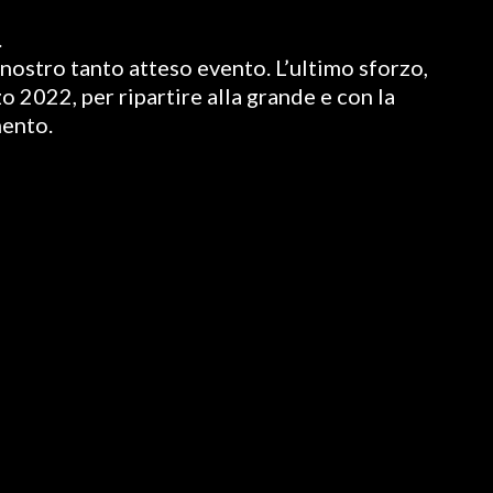
.
nostro tanto atteso evento. L’ultimo sforzo,
o 2022, per ripartire alla grande e con la
mento.