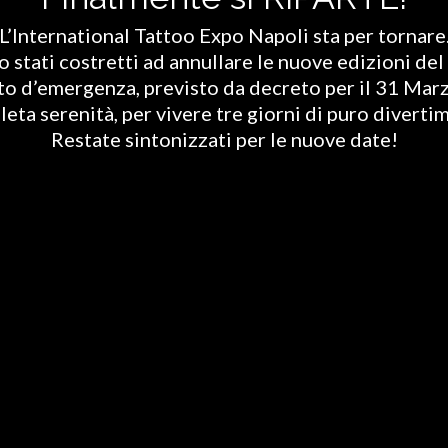
L’International Tattoo Expo Napoli sta per tornare
stati costretti ad annullare le nuove edizioni del 
ato d’emergenza, previsto da decreto per il 31 Marz
eta serenità, per vivere tre giorni di puro diverti
Restate sintonizzati per le nuove date!