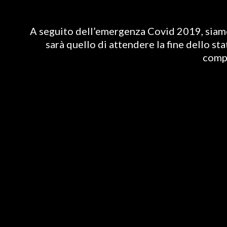
A seguito dell’emergenza Covid 2019, siamo 
sarà quello di attendere la fine dello st
compl