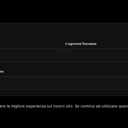
Cognome/Surname
ame
Tel.
*
ere la migliore esperienza sul nostro sito. Se continui ad utilizzare ques