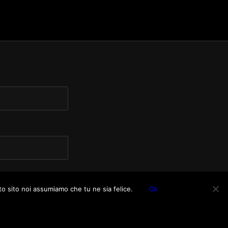
to sito noi assumiamo che tu ne sia felice.
Ok