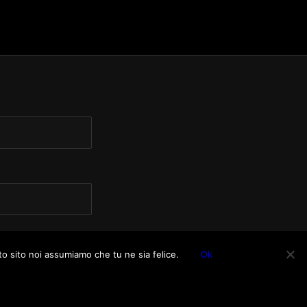
to sito noi assumiamo che tu ne sia felice.
Ok