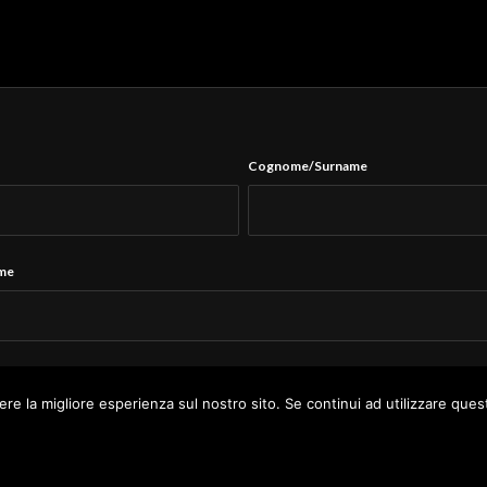
Cognome/Surname
ame
Tel.
*
ere la migliore esperienza sul nostro sito. Se continui ad utilizzare ques