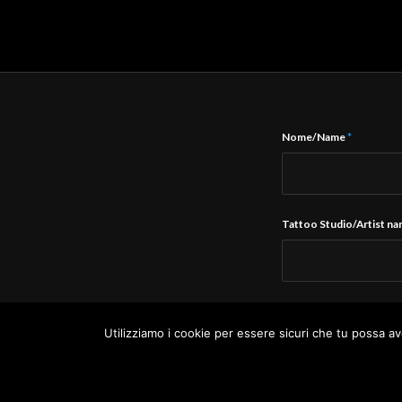
Nome/Name
*
Tattoo Studio/Artist n
E-Mail
*
Utilizziamo i cookie per essere sicuri che tu possa av