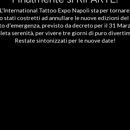
L’International Tattoo Expo Napoli sta per tornare
stati costretti ad annullare le nuove edizioni del 
ato d’emergenza, previsto da decreto per il 31 Marz
eta serenità, per vivere tre giorni di puro diverti
Restate sintonizzati per le nuove date!