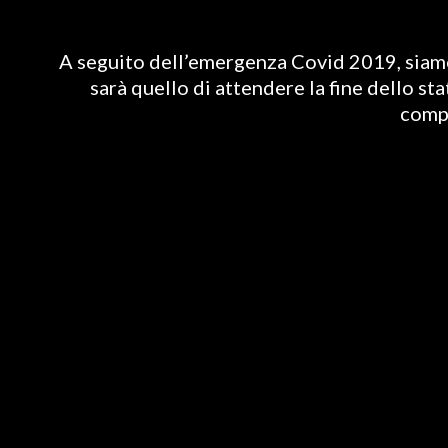
A seguito dell’emergenza Covid 2019, siamo 
sarà quello di attendere la fine dello st
compl