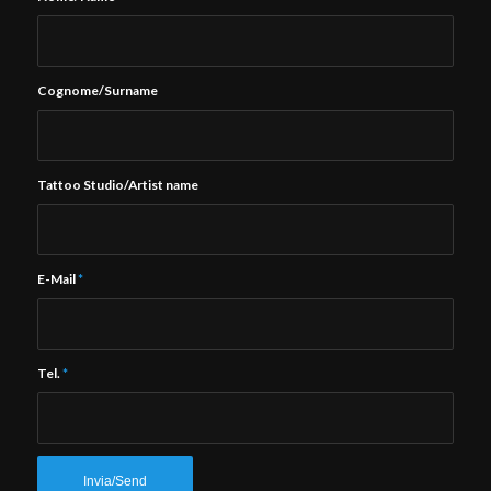
Cognome/Surname
Tattoo Studio/Artist name
E-Mail
*
Tel.
*