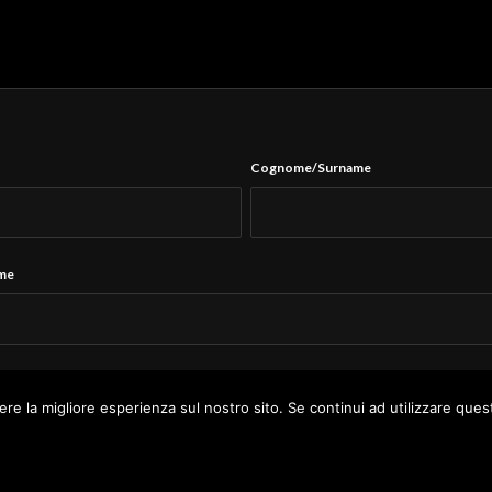
Cognome/Surname
ame
Tel.
*
ere la migliore esperienza sul nostro sito. Se continui ad utilizzare ques