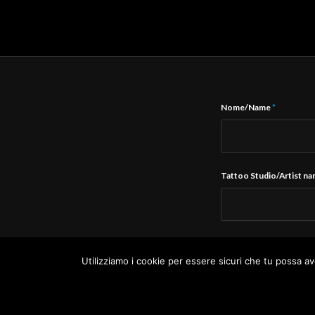
Nome/Name
*
Tattoo Studio/Artist n
E-Mail
*
Utilizziamo i cookie per essere sicuri che tu possa av