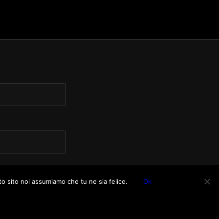
to sito noi assumiamo che tu ne sia felice.
Ok