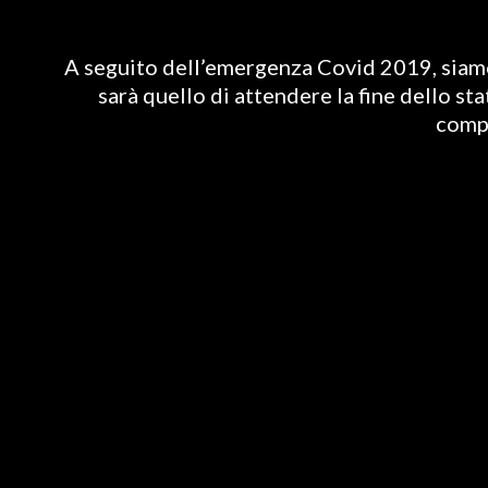
A seguito dell’emergenza Covid 2019, siamo 
sarà quello di attendere la fine dello st
compl