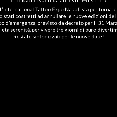
L’International Tattoo Expo Napoli sta per tornare
stati costretti ad annullare le nuove edizioni del 
ato d’emergenza, previsto da decreto per il 31 Marz
eta serenità, per vivere tre giorni di puro diverti
Restate sintonizzati per le nuove date!