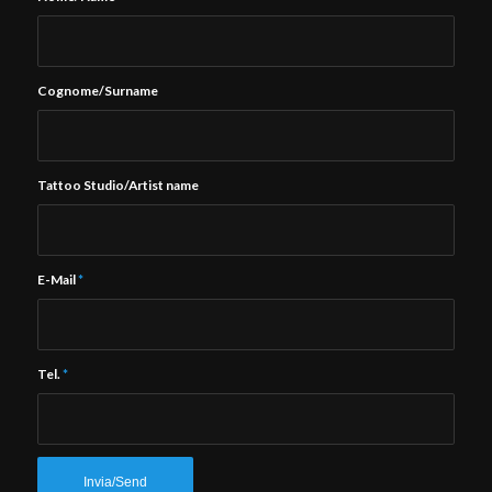
Cognome/Surname
Tattoo Studio/Artist name
E-Mail
*
Tel.
*