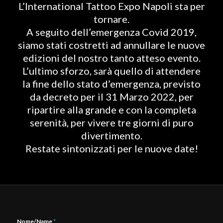
L’International Tattoo Expo Napoli sta per
tornare.
A seguito dell’emergenza Covid 2019,
siamo stati costretti ad annullare le nuove
edizioni del nostro tanto atteso evento.
L’ultimo sforzo, sarà quello di attendere
la fine dello stato d’emergenza, previsto
da decreto per il 31 Marzo 2022, per
ripartire alla grande e con la completa
serenità, per vivere tre giorni di puro
divertimento.
Restate sintonizzati per le nuove date!
Nome/Name
*