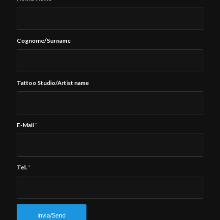
Cognome/Surname
Tattoo Studio/Artist name
E-Mail
*
Tel.
*