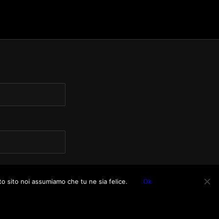
to sito noi assumiamo che tu ne sia felice.
Ok