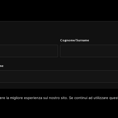
Cognome/Surname
ame
Tel.
*
ere la migliore esperienza sul nostro sito. Se continui ad utilizzare ques