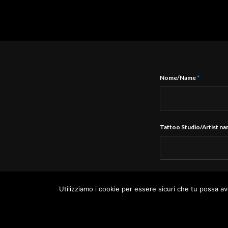
Nome/Name
*
Tattoo Studio/Artist n
E-Mail
*
Utilizziamo i cookie per essere sicuri che tu possa av