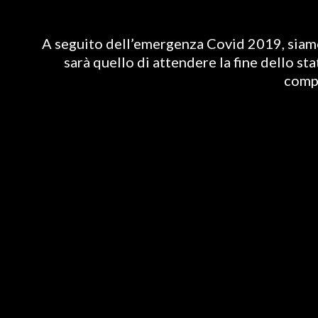
A seguito dell’emergenza Covid 2019, siamo 
sarà quello di attendere la fine dello st
compl