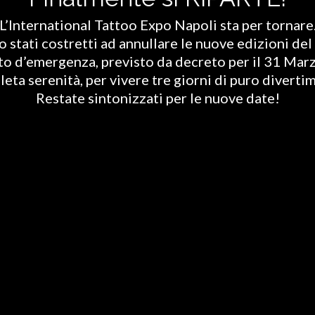
L’International Tattoo Expo Napoli sta per tornare
stati costretti ad annullare le nuove edizioni del 
ato d’emergenza, previsto da decreto per il 31 Marz
eta serenità, per vivere tre giorni di puro diverti
Restate sintonizzati per le nuove date!