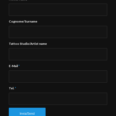
Cognome/Surname
Tattoo Studio/Artist name
E-Mail
*
Tel.
*