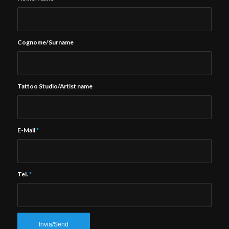
Cognome/Surname
Tattoo Studio/Artist name
E-Mail
*
Tel.
*