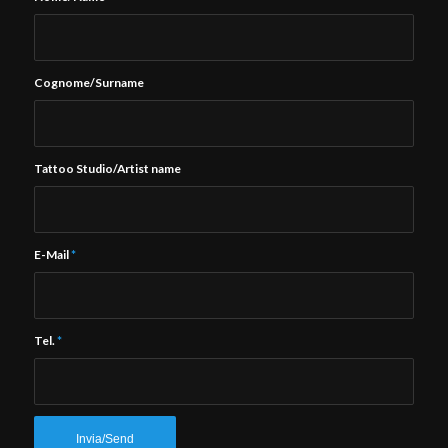
Cognome/Surname
Tattoo Studio/Artist name
E-Mail
*
Tel.
*