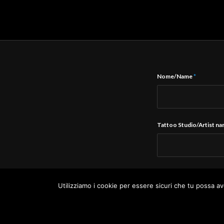
Nome/Name
*
Tattoo Studio/Artist n
E-Mail
*
Utilizziamo i cookie per essere sicuri che tu possa av