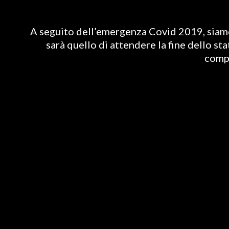
A seguito dell’emergenza Covid 2019, siamo 
sarà quello di attendere la fine dello st
compl