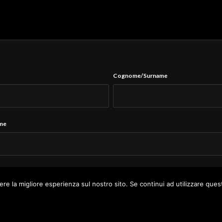
Cognome/Surname
ame
Tel.
*
ere la migliore esperienza sul nostro sito. Se continui ad utilizzare ques