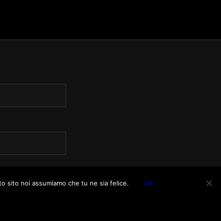
to sito noi assumiamo che tu ne sia felice.
Ok