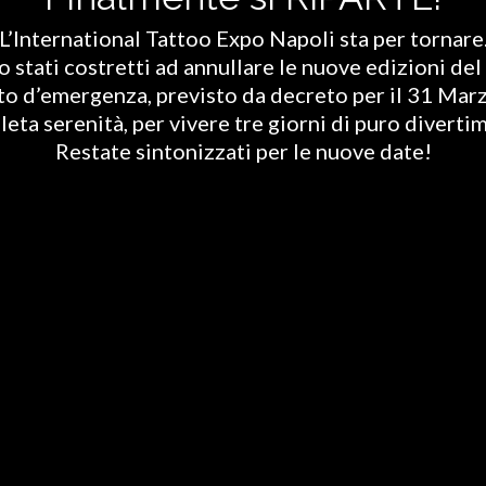
L’International Tattoo Expo Napoli sta per tornare
stati costretti ad annullare le nuove edizioni del 
ato d’emergenza, previsto da decreto per il 31 Marz
eta serenità, per vivere tre giorni di puro diverti
Restate sintonizzati per le nuove date!