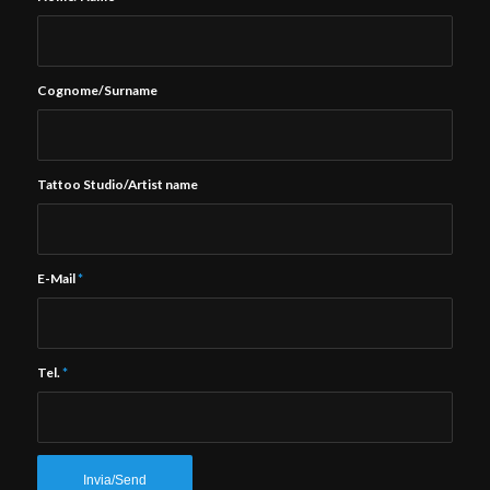
Cognome/Surname
Tattoo Studio/Artist name
E-Mail
*
Tel.
*