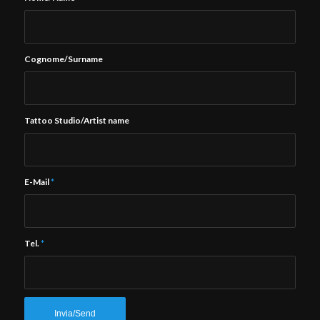
Cognome/Surname
Tattoo Studio/Artist name
E-Mail
*
Tel.
*