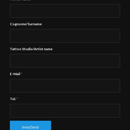
Cognome/Surname
Tattoo Studio/Artist name
E-Mail
*
Tel.
*