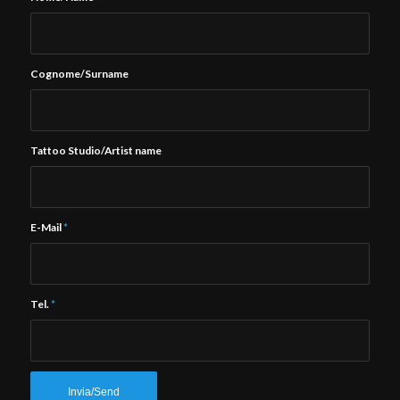
Cognome/Surname
Tattoo Studio/Artist name
E-Mail
*
Tel.
*