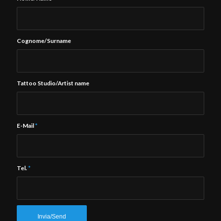
Cognome/Surname
Tattoo Studio/Artist name
E-Mail
*
Tel.
*