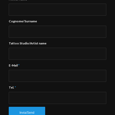
Cognome/Surname
Tattoo Studio/Artist name
E-Mail
*
Tel.
*