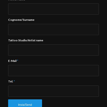
Cognome/Surname
Tattoo Studio/Artist name
E-Mail
*
Tel.
*