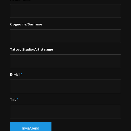
Cognome/Surname
Tattoo Studio/Artist name
E-Mail
*
Tel.
*