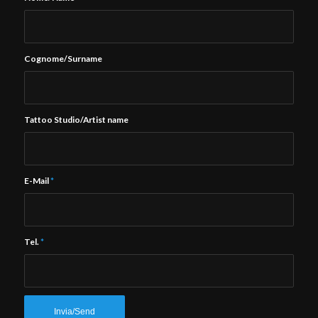
Cognome/Surname
Tattoo Studio/Artist name
E-Mail
*
Tel.
*