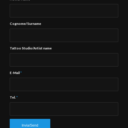
Cognome/Surname
Tattoo Studio/Artist name
E-Mail
*
Tel.
*