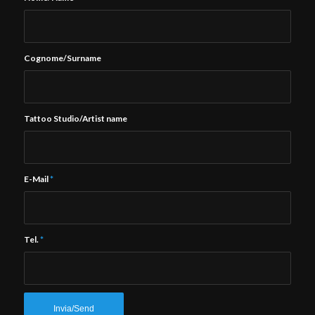
Cognome/Surname
Tattoo Studio/Artist name
E-Mail
*
Tel.
*