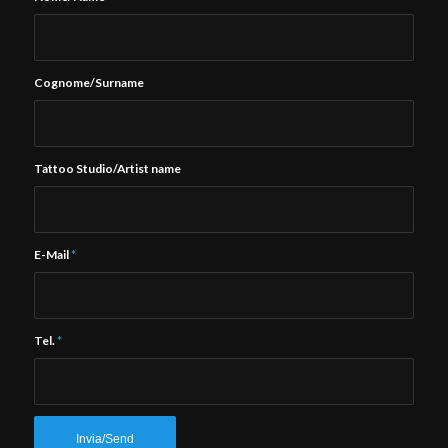
Cognome/Surname
Tattoo Studio/Artist name
E-Mail
*
Tel.
*