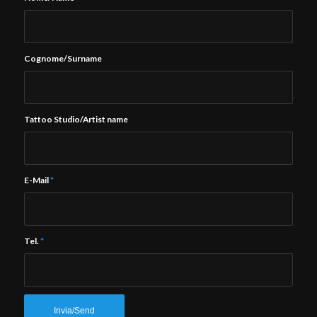
Cognome/Surname
Tattoo Studio/Artist name
E-Mail
*
Tel.
*