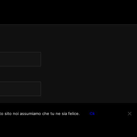
to sito noi assumiamo che tu ne sia felice.
Ok