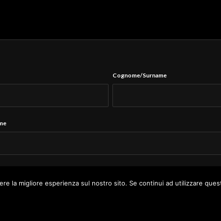
Cognome/Surname
ame
Tel.
*
ere la migliore esperienza sul nostro sito. Se continui ad utilizzare ques