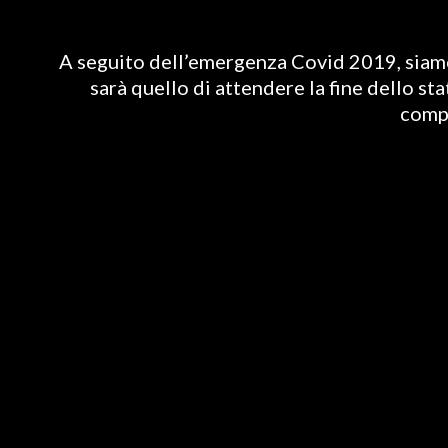
A seguito dell’emergenza Covid 2019, siamo 
sarà quello di attendere la fine dello st
compl