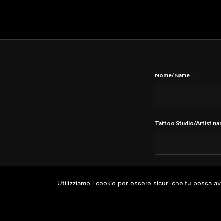
Nome/Name
*
Tattoo Studio/Artist n
E-Mail
*
Utilizziamo i cookie per essere sicuri che tu possa av