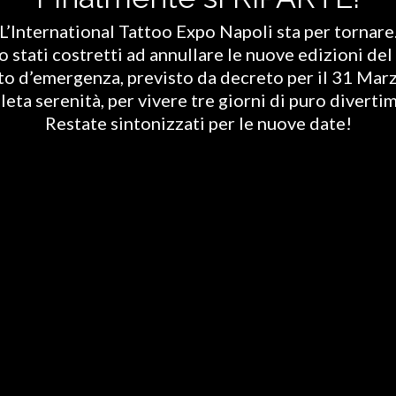
L’International Tattoo Expo Napoli sta per tornare
stati costretti ad annullare le nuove edizioni del 
ato d’emergenza, previsto da decreto per il 31 Marz
eta serenità, per vivere tre giorni di puro diverti
Restate sintonizzati per le nuove date!