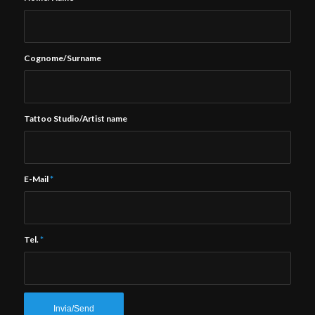
Cognome/Surname
Tattoo Studio/Artist name
E-Mail
*
Tel.
*