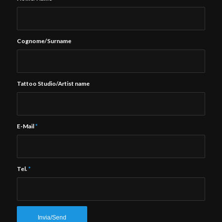
Cognome/Surname
Tattoo Studio/Artist name
E-Mail
*
Tel.
*