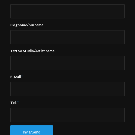
Cognome/Surname
Tattoo Studio/Artist name
E-Mail
*
Tel.
*