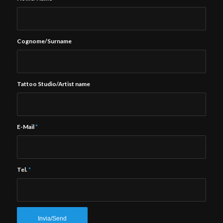
Cognome/Surname
Tattoo Studio/Artist name
E-Mail
*
Tel.
*