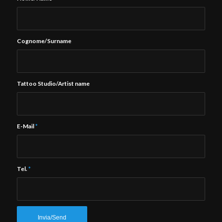
Cognome/Surname
Tattoo Studio/Artist name
E-Mail
*
Tel.
*