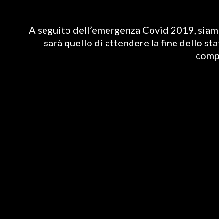
A seguito dell’emergenza Covid 2019, siamo 
sarà quello di attendere la fine dello st
compl