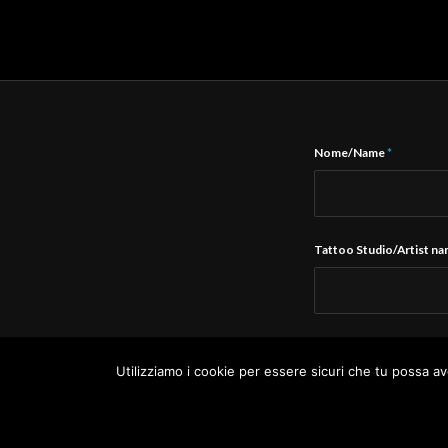
Nome/Name
*
Tattoo Studio/Artist n
E-Mail
*
Utilizziamo i cookie per essere sicuri che tu possa av