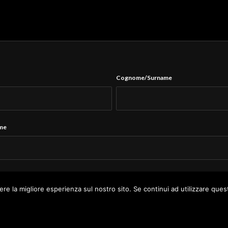
Cognome/Surname
ame
Tel.
*
ere la migliore esperienza sul nostro sito. Se continui ad utilizzare ques