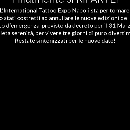
L’International Tattoo Expo Napoli sta per tornare
stati costretti ad annullare le nuove edizioni del 
ato d’emergenza, previsto da decreto per il 31 Marz
eta serenità, per vivere tre giorni di puro diverti
Restate sintonizzati per le nuove date!