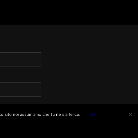
to sito noi assumiamo che tu ne sia felice.
Ok