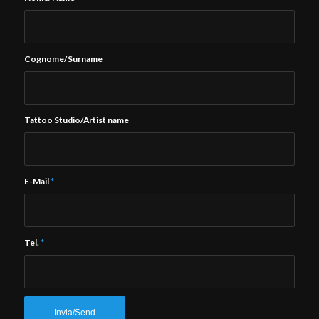
Cognome/Surname
Tattoo Studio/Artist name
E-Mail
*
Tel.
*