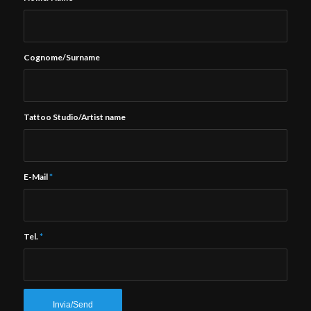
Cognome/Surname
Tattoo Studio/Artist name
E-Mail
*
Tel.
*